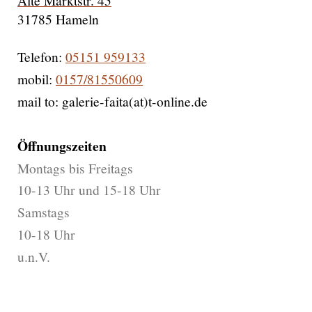
Alte Marktstr. 45
31785 Hameln
Telefon:
05151 959133
mobil:
0157/81550609
mail to: galerie-faita(at)t-online.de
Öffnungszeiten
Montags bis Freitags
10-13 Uhr und 15-18 Uhr
Samstags
10-18 Uhr
u.n.V.