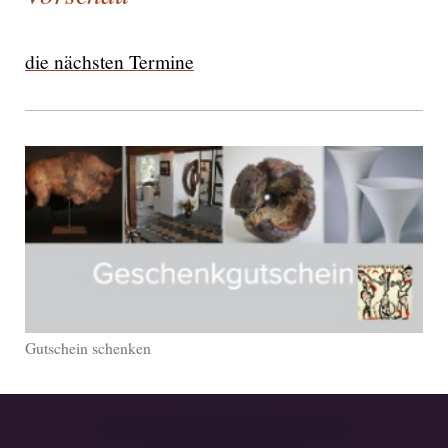
die nächsten Termine
Gutschein schenken