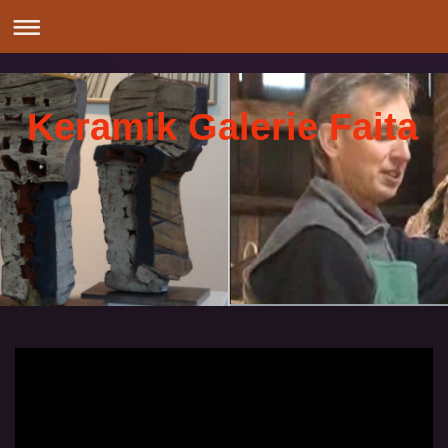
Keramik Galerie Faita