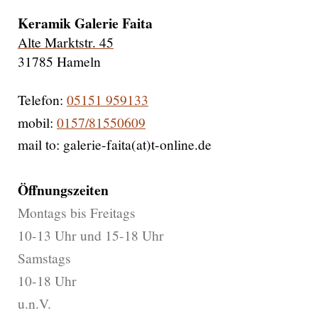
Keramik Galerie Faita
Alte Marktstr. 45
31785 Hameln
Telefon:
05151 959133
mobil:
0157/81550609
mail to: galerie-faita(at)t-online.de
Öffnungszeiten
Montags bis Freitags
10-13 Uhr und 15-18 Uhr
Samstags
10-18 Uhr
u.n.V.