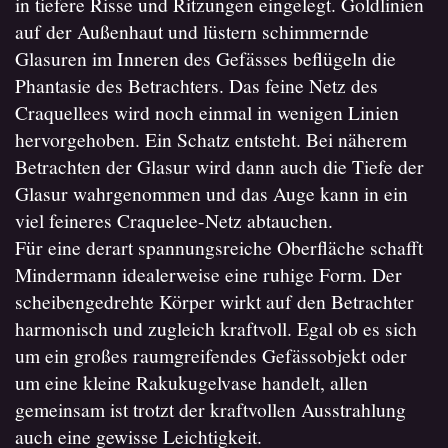
in tiefere Risse und Ritzungen eingelegt. Goldlinien
auf der Außenhaut und lüstern schimmernde
Glasuren im Inneren des Gefässes beflügeln die
Phantasie des Betrachters. Das feine Netz des
Craquellees wird noch einmal in wenigen Linien
hervorgehoben. Ein Schatz entsteht. Bei näherem
Betrachten der Glasur wird dann auch die Tiefe der
Glasur wahrgenommen und das Auge kann in ein
viel feineres Craquelee-Netz abtauchen.
Für eine derart spannungsreiche Oberfläche schafft
Mindermann idealerweise eine ruhige Form. Der
scheibengedrehte Körper wirkt auf den Betrachter
harmonisch und zugleich kraftvoll. Egal ob es sich
um ein großes raumgreifendes Gefässobjekt oder
um eine kleine Rakukugelvase handelt, allen
gemeinsam ist trotzt der kraftvollen Ausstrahlung
auch eine gewisse Leichtigkeit.