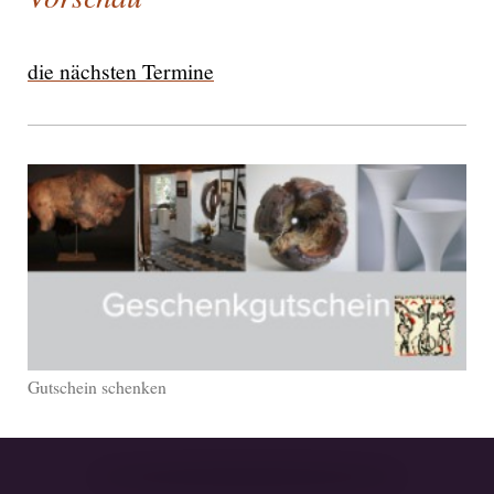
die nächsten Termine
Gutschein schenken