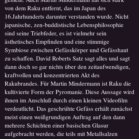
von dem Raku entfernt, das im Japan des
16.Jahrhunderts darunter verstanden wurde. Nicht
japanische, zen-buddistische Lebensphilosophie
sind seine Triebfeder, es ist vielmehr sein
ästhetisches Empfinden und eine stimmige
Symbiose zwischen Gefässkörper und Gefässhaut
zu schaffen. David Roberts Satz sagt alles und sagt
dann doch so gar nichts über den zeitaufwendigen,
kraftvollen und konzentrierten Akt des
Rakubrandes. Für Martin Mindermann ist Raku die
kultivierte Form der Pyromanie. Diese Aussage wird
ihnen im Anschluß durch einen kleinen Videofilm
verdeutlicht. Das geschrühte Gefäss erhält zunächst
meist einen weißgrundigen Auftrag auf den dann
mehrere Schichten einer basischen Glasur
aufgebracht werden, die teils mit Metallsalzen