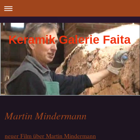
Keramik Galerie Faita
Martin Mindermann
neuer Film über Martin Mindermann