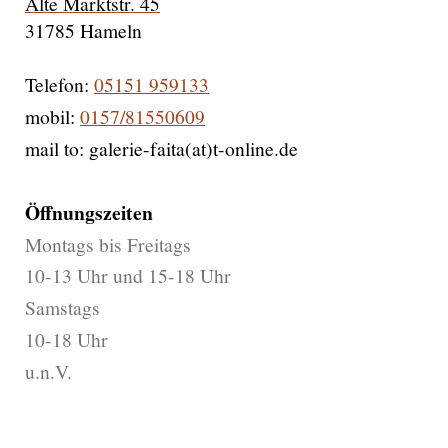
Alte Marktstr. 45
31785 Hameln
Telefon:
05151 959133
mobil:
0157/81550609
mail to: galerie-faita(at)t-online.de
Öffnungszeiten
Montags bis Freitags
10-13 Uhr und 15-18 Uhr
Samstags
10-18 Uhr
u.n.V.