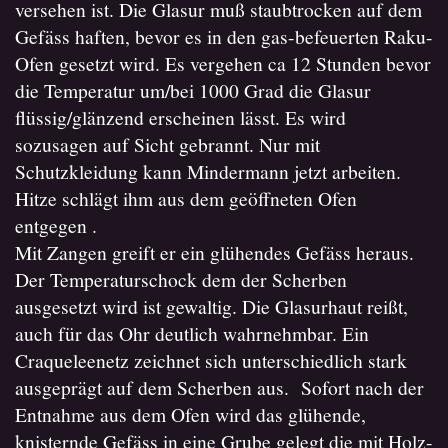
versehen ist. Die Glasur muß staubtrocken auf dem
Gefäss haften, bevor es in den gas-befeuerten Raku-
Ofen gesetzt wird. Es vergehen ca 12 Stunden bevor
die Temperatur um/bei 1000 Grad die Glasur
flüssig/glänzend erscheinen lässt. Es wird
sozusagen auf Sicht gebrannt. Nur mit
Schutzkleidung kann Mindermann jetzt arbeiten.
Hitze schlägt ihm aus dem geöffneten Ofen
entgegen .
Mit Zangen greift er ein glühendes Gefäss heraus.
Der Temperaturschock dem der Scherben
ausgesetzt wird ist gewaltig. Die Glasurhaut reißt,
auch für das Ohr deutlich wahrnehmbar. Ein
Craqueleenetz zeichnet sich unterschiedlich stark
ausgeprägt auf dem Scherben aus. Sofort nach der
Entnahme aus dem Ofen wird das glühende,
knisternde Gefäss in eine Grube gelegt die mit Holz-