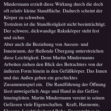
Mindermann erzielt diese Wirkung durch die doch
oft relativ kleine Standfläche. Dadurch scheint der
Körper zu schweben.
Trotzdem ist die Standfestigkeit nicht beeinträchtigt.
Der schwere, dickwandige Rakukörper steht fest
und sicher.
Aber auch die Beziehung von Aussen- und
Innenraum, der fließende Übergang unterstreichen
diese Leichtigkeit. Denn Martin Mindermanns
Arbeiten ziehen den Blick des Betrachters von der
äußeren Form hinein in den Gefäßkörper. Das Innen
und das Außen gehen ein geschicktes
Zusammenspiel ein. Die Randführung der Öffnung
lässt unweigerlich Auge und Hand in das Gefäss
hineingleiten. Martin Mindermann vereint in seinen
Gefässen viele Eigenschaften. Kraft, Harmonie,
Eleganz, Leichtigkeit und Ruhe. Er versteht es in