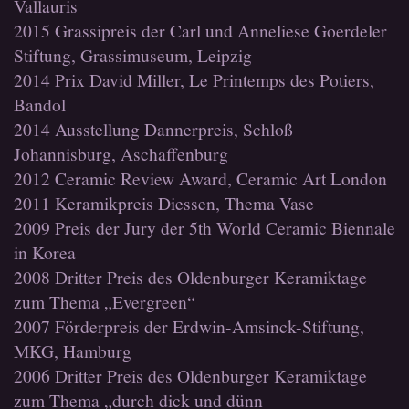
Vallauris
2015 Grassipreis der Carl und Anneliese Goerdeler
Stiftung, Grassimuseum, Leipzig
2014 Prix David Miller, Le Printemps des Potiers,
Bandol
2014 Ausstellung Dannerpreis, Schloß
Johannisburg, Aschaffenburg
2012 Ceramic Review Award, Ceramic Art London
2011 Keramikpreis Diessen, Thema Vase
2009 Preis der Jury der 5th World Ceramic Biennale
in Korea
2008 Dritter Preis des Oldenburger Keramiktage
zum Thema „Evergreen“
2007 Förderpreis der Erdwin-Amsinck-Stiftung,
MKG, Hamburg
2006 Dritter Preis des Oldenburger Keramiktage
zum Thema „durch dick und dünn