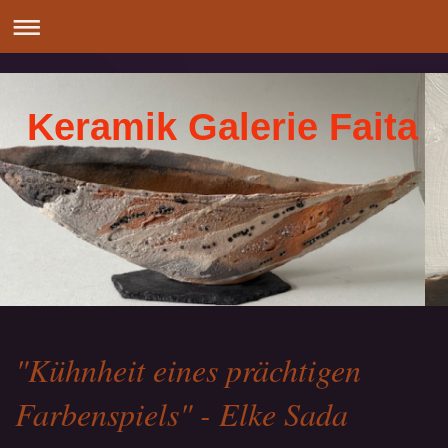
Keramik Galerie Faita
"Kühnheit eines prächtigen
Farbenspiels" - Elke Sada